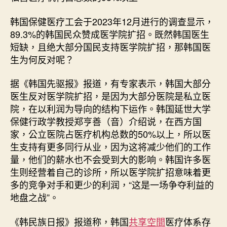
韩国保健医疗工会于2023年12月进行的调查显示，
89.3%的韩国民众赞成医学院扩招。既然韩国医生
短缺，且绝大部分国民支持医学院扩招，那韩国医
生为何反对呢？
据《韩国先驱报》报道，有专家表示，韩国大部分
医生反对医学院扩招，是因为大部分医院是私立医
院，在以利润为导向的结构下运作。韩国延世大学
保健行政学教授郑亨善（音）介绍说，在西方国
家，公立医院占医疗机构总数的50%以上，所以医
生支持有更多同行从业，因为这将减少他们的工作
量，他们的薪水也不会受到大的影响。韩国许多医
生则经营着自己的诊所，所以医学院扩招意味着更
多的竞争对手和更少的利润，“这是一场争夺利益的
地盘之战”。
《韩民族日报》报道称，韩国
共享空間
医疗体系存