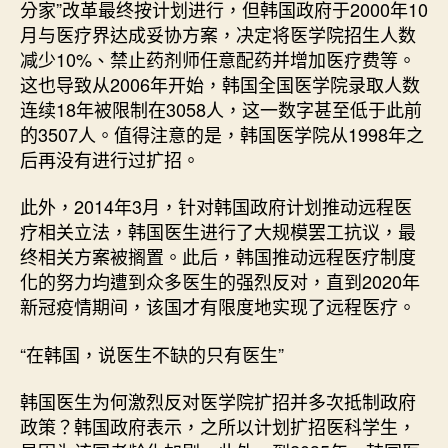
分家”改革最终按计划进行，但韩国政府于2000年10
月与医疗界达成妥协方案，决定将医学院招生人数
减少10%、禁止药剂师任意配药并增加医疗费等。
这也导致从2006年开始，韩国全国医学院录取人数
连续18年被限制在3058人，这一数字甚至低于此前
的3507人。值得注意的是，韩国医学院从1998年之
后再没有进行过扩招。
此外，2014年3月，针对韩国政府计划推动远程医
疗相关立法，韩国医生进行了大规模罢工抗议，最
终相关方案被搁置。此后，韩国推动远程医疗制度
化的努力均遭到众多医生的强烈反对，直到2020年
新冠疫情期间，该国才有限度地实现了远程医疗。
“在韩国，说医生不缺的只有医生”
韩国医生为何激烈反对医学院扩招并多次抵制政府
政策？韩国政府表示，之所以计划扩招医科学生，