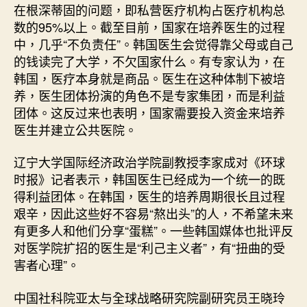
在根深蒂固的问题，即私营医疗机构占医疗机构总
数的95%以上。截至目前，国家在培养医生的过程
中，几乎“不负责任”。韩国医生会觉得靠父母或自己
的钱读完了大学，不欠国家什么。有专家认为，在
韩国，医疗本身就是商品。医生在这种体制下被培
养，医生团体扮演的角色不是专家集团，而是利益
团体。这反过来也表明，国家需要投入资金来培养
医生并建立公共医院。
辽宁大学国际经济政治学院副教授李家成对《环球
时报》记者表示，韩国医生已经成为一个统一的既
得利益团体。在韩国，医生的培养周期很长且过程
艰辛，因此这些好不容易“熬出头”的人，不希望未来
有更多人和他们分享“蛋糕”。一些韩国媒体也批评反
对医学院扩招的医生是“利己主义者”，有“扭曲的受
害者心理”。
中国社科院亚太与全球战略研究院副研究员王晓玲