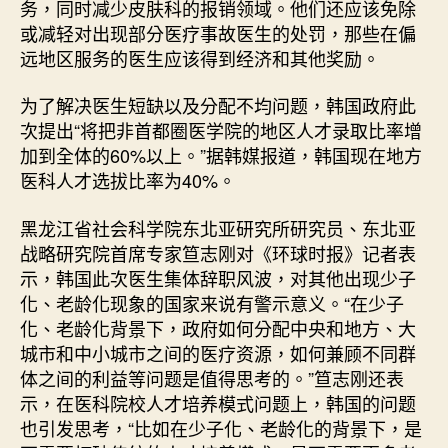
务，同时减少皮肤科的报销领域。他们还应该免除
或减轻对出现部分医疗事故医生的处罚，那些在偏
远地区服务的医生应该得到经济和其他奖励。
为了解决医生短缺以及分配不均问题，韩国政府此
次提出“将把非首都圈医学院的地区人才录取比率增
加到全体的60%以上。”据韩媒报道，韩国现在地方
医科人才选拔比率为40%。
黑龙江省社会科学院东北亚研究所研究员、东北亚
战略研究院首席专家笪志刚对《环球时报》记者表
示，韩国此次医生集体辞职风波，对其他出现少子
化、老龄化现象的国家来说有警示意义。“在少子
化、老龄化背景下，政府如何分配中央和地方、大
城市和中小城市之间的医疗资源，如何兼顾不同群
体之间的利益等问题是值得思考的。”笪志刚还表
示，在医科院校人才培养模式问题上，韩国的问题
也引发思考，“比如在少子化、老龄化的背景下，是