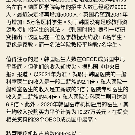
名左右。德国医学院每年的招生人数已经超过9000
人，最近决定将再增加5000人。英国希望到2031年
再增加1.5万名医科学生。对于韩国没有足够教师资
源教授扩招学生的说法，《韩国时报》援引一项研
究指出，该国现在一位医学教授大约教1.6名学生，
更像是家教，而一名法学院教授平均教7名学生。
值得注意的是，韩国医生人数在OECD成员国中几
乎垫底，但他们的收入却拔尖。据韩国《中央日
报》报道，以2021年为准，就职于韩国医院的一般
科室医生的收入是一般工薪族的2.1倍，私人医院一
般科室医生的收入是工薪族的3倍；医院专科医生的
收入是工薪族的4.4倍，私人医院专科医生则可达到
6.8倍。此外，2020年韩国医疗机构雇用的医生，其
年均收入按购买力平价计算为19.27万美元，在提交
相关资料的28个OECD成员国中最高。
私营医疗机构占总数的95%以上