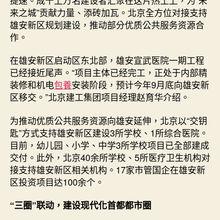
来之城”贡献力量、添砖加瓦。北京全方位对接支持
雄安新区规划建设，推动部分优质公共服务资源合
作。
在雄安新区启动区东北部，雄安宣武医院一期工程
已经接近尾声。“项目主体已经完工，正处于内部精
装修和机电
包養
安装阶段，预计今年9月底向雄安新
区移交。”北京建工集团项目经理赵育华介绍。
为推动优质公共服务资源向雄安延伸，北京以“交钥
匙”方式支持雄安新区建设3所学校、1所综合医院。
目前，幼儿园、小学、中学3所学校项目已全部建成
交付。此外，北京40余所学校、5所医疗卫生机构对
接支持雄安新区相关机构。17家市管国企在雄安新
区投资项目达100余个。
“三圈”联动，建设现代化首都都市圈