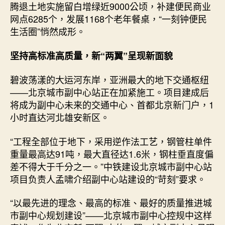
腾退土地实施留白增绿近9000公顷，补建便民商业
网点6285个，发展1168个老年餐桌，“一刻钟便民
生活圈”悄然成形。
坚持高标准高质量，新“两翼”呈现新面貌
碧波荡漾的大运河东岸，亚洲最大的地下交通枢纽
——北京城市副中心站正在加紧施工。项目建成后
将成为副中心未来的交通中心、首都北京新门户，1
小时直达河北雄安新区。
“工程全部位于地下，采用逆作法工艺，钢管柱单件
重量最高达91吨，最大直径达1.6米，钢柱垂直度偏
差不得大于千分之一。”中铁建设北京城市副中心站
项目负责人孟啸介绍副中心站建设的“苛刻”要求。
“以最先进的理念、最高的标准、最好的质量推进城
市副中心规划建设”——北京城市副中心控规中这样