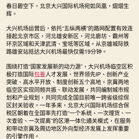
春日碧空下，北京大兴国际机场宛如凤凰，熠熠生
辉。
大兴机场运营后，依托“五纵两横”的路网配置有效连
接起北京市区，河北雄安新区，河北廊坊、霸州等
环京区域和天津武清、宝坻等区域。从京雄城际铁
路雄安站抵达大兴机场最快仅需19分钟。
围绕打造“国家发展新的动力源”，大兴机场临空区积
极打造国际
包養
人才发展、世界领先IP、创新产业
突破、高水平开放、制度创新五个高地。京冀两地
临空区实现同频共振、联动发展，共同编制城市规
划和产业规划，共同完成全国目前唯一跨省级综保
区封关验收。一年多来，北京大兴国际机场综合保
税区朝着在全国率先打造“一个系统、一次理货、一
次查验、一次提离”的区港一体化通关模式，在服务
和带动京冀及周边地区外向型经济发展上发挥重要
的引擎作用。