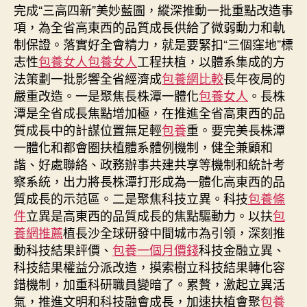
完成“三高四新”美妙藍圖，縱深推動一批重點改造事
項，為全省高東西的品質成長供給了微弱動力和軌
制保證。落實好全會精力，就是要緊扣“三個窪地”標
志性
包養女人
包養女人
工程扶植，以體系集成的方
法策劃一批影響全省經濟成
包養網比較
長年夜局的
嚴重改造。一是聚焦長株潭一體化
包養女人
。長株
潭是全省成長焦點增加極，在推進全省高東西的品
質成長中的計謀位置無足輕
包養
重。要完美長株潭
一體化和都會圈扶植體系體例機制，健全兼顧和
諧、好處聯絡、政務辦事共建共享等機制和統計考
察系統，出力將長株潭打形成為一體化高東西的品
質成長的示范區。二是聚焦科技立異。科技
包養條
件
立異是高東西的品質成長的焦點驅動力。以扶
包
養網推薦
植長沙全球研發中間城市為引領，深刻推
動科技結果評價、
包養一個月價錢
科技金融立異、
科技結果權益分派改造，摸索樹立科技結果轉化容
錯機制，加重科研職員變暗了。累贅，激起立異活
氣，推進文明和科技融會成長，加速扶植會聚
包養