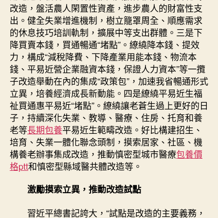
改造，盤活農人閑置性資產，進步農人的財富性支
出。健全失業增進機制，樹立籠罩周全、順應需求
的休息技巧培訓軌制，擴展中等支出群體。三是下
降買賣本錢，買通暢通“堵點”。繚繞降本錢、提效
力，構成“減稅降費、下降產業用能本錢、物流本
錢、平易近營企業融資本錢，保證人力資本”等一攬
子改造舉動在內的集成“政策包”，加速我省暢通形式
立異，培養經濟成長新動能。四是繚繞平易近生福
祉買通惠平易近“堵點”。繚繞讓老蒼生過上更好的日
子，持續深化失業、教導、醫療、住房、托育和養
老等
長期包養
平易近生範疇改造。好比構建招生、
培育、失業一體化聯念頭制，摸索居家、社區、機
構養老辦事集成改造，推動慎密型城市醫療
包養價
格ptt
和慎密型縣域醫共體改造等。
激勵摸索立異，推動改造試點
習近平總書記誇大，“試點是改造的主要義務，