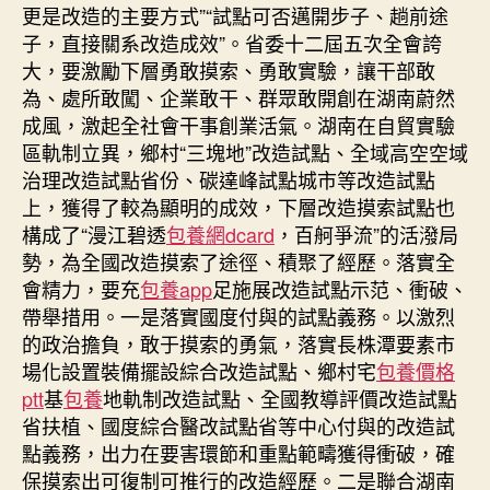
更是改造的主要方式”“試點可否邁開步子、趟前途
子，直接關系改造成效”。省委十二屆五次全會誇
大，要激勵下層勇敢摸索、勇敢實驗，讓干部敢
為、處所敢闖、企業敢干、群眾敢開創在湖南蔚然
成風，激起全社會干事創業活氣。湖南在自貿實驗
區軌制立異，鄉村“三塊地”改造試點、全域高空空域
治理改造試點省份、碳達峰試點城市等改造試點
上，獲得了較為顯明的成效，下層改造摸索試點也
構成了“漫江碧透
包養網dcard
，百舸爭流”的活潑局
勢，為全國改造摸索了途徑、積聚了經歷。落實全
會精力，要充
包養app
足施展改造試點示范、衝破、
帶舉措用。一是落實國度付與的試點義務。以激烈
的政治擔負，敢于摸索的勇氣，落實長株潭要素市
場化設置裝備擺設綜合改造試點、鄉村宅
包養價格
ptt
基
包養
地軌制改造試點、全國教導評價改造試點
省扶植、國度綜合醫改試點省等中心付與的改造試
點義務，出力在要害環節和重點範疇獲得衝破，確
保摸索出可復制可推行的改造經歷。二是聯合湖南