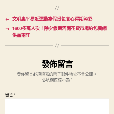
←
文明惠平易近運動為假覓包養心得期添彩
→
1600多萬人次！除夕假期河南花費市場約包養網
供需兩旺
發佈留言
發佈留言必須填寫的電子郵件地址不會公開。
必填欄位標示為
*
留言
*