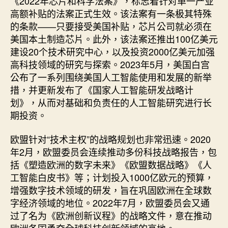
《2022年芯片和科学法案》，标志着针对单一产业
高额补贴的法案正式生效。该法案有一条极其特殊
的条款——只要接受美国补贴，芯片公司就必须在
美国本土制造芯片。此外，该法案还推出100亿美元
建设20个技术研究中心，以及投资2000亿美元加强
高科技领域的研究与探索。2023年5月，美国白宫
公布了一系列围绕美国人工智能使用和发展的新举
措，并更新发布了《国家人工智能研发战略计
划》，从而对基础和负责任的人工智能研究进行长
期投资。
欧盟针对“技术主权”的战略规划也非常迅速。2020
年2月，欧盟委员会连续推动多份科技战略报告，包
括《塑造欧洲的数字未来》《欧盟数据战略》《人
工智能白皮书》等；计划投入1000亿欧元的预算，
增强数字技术领域的研发，旨在巩固欧洲在全球数
字经济领域的地位。2022年7月，欧盟委员会又通
过了名为《欧洲创新议程》的战略文件，意在推动