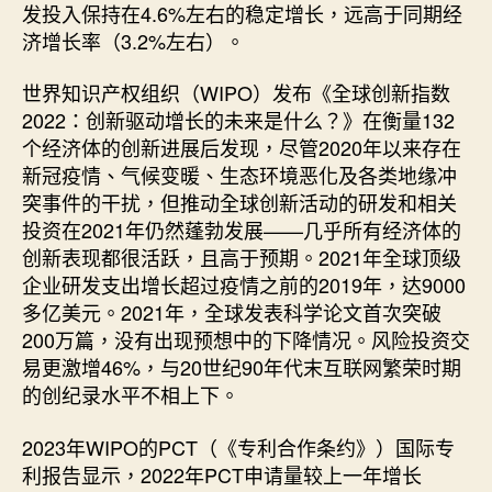
发投入保持在4.6%左右的稳定增长，远高于同期经
济增长率（3.2%左右）。
世界知识产权组织（WIPO）发布《全球创新指数
2022：创新驱动增长的未来是什么？》在衡量132
个经济体的创新进展后发现，尽管2020年以来存在
新冠疫情、气候变暖、生态环境恶化及各类地缘冲
突事件的干扰，但推动全球创新活动的研发和相关
投资在2021年仍然蓬勃发展——几乎所有经济体的
创新表现都很活跃，且高于预期。2021年全球顶级
企业研发支出增长超过疫情之前的2019年，达9000
多亿美元。2021年，全球发表科学论文首次突破
200万篇，没有出现预想中的下降情况。风险投资交
易更激增46%，与20世纪90年代末互联网繁荣时期
的创纪录水平不相上下。
2023年WIPO的PCT（《专利合作条约》）国际专
利报告显示，2022年PCT申请量较上一年增长