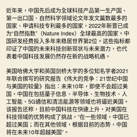
近年来，中国先后成为全球科技产品第一生产国、
第一出口国、自然科学领域论文年发文篇数最多的
国家、申请科技专利最多的国家，2022年新晋已成
为“自然指数”（Nature Index）全球最高的国家。中
国研发经费投入多年来稳居世界第2位。这些指标都
印证了中国的未来科技创新现状与未来潜力，也代
表着中国科技发展仍然存在新的战略机遇。
美国哈佛大学和英国剑桥大学的多位知名学者2021
年联合撰写的研究报告《伟大的竞争：21世纪中国
与美国的较量》指出：未来10年，即使不会超过美
国，中国在包括量子信息、半导体、生物技术、人
工智能、5G通信和清洁能源等领域也将逼近美国。
该报告还称，目前中国科技在快速上升，对美国在
科技领域的优势构成了挑战，“在一些领域，中国已
超过美国；而在其他领域，根据目前的态势，中国
将在未来10年超越美国”。