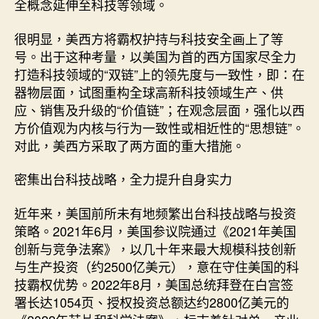
全概念延伸至科技等领域。
很明显，美西方将霸权护持与科技安全画上了等
号。出于这种考量，以美国为首的西方国家尽全力
打造科技领域的“双链”上的领先度与一致性，即：在
器物层面，试图重构全球高新科技领域生产、供
应、销售及升级的“价值链”；在观念层面，强化以西
方价值观为内核与行为一致性或相近性的“思想链”。
对此，美西方采取了两方面的重大措施。
密集出台科技战略，全力提升自身实力
近年来，美国前所未有地频繁出台科技战略与投资
策略。2021年6月，美国参议院通过《2021年美国
创新与竞争法案》，以几十年来最大规模科技创新
与生产投资（约2500亿美元），意在守住美国的科
技霸权优势。2022年8月，美国总统拜登在白宫签
署长达1054页、授权投资总额达约2800亿美元的