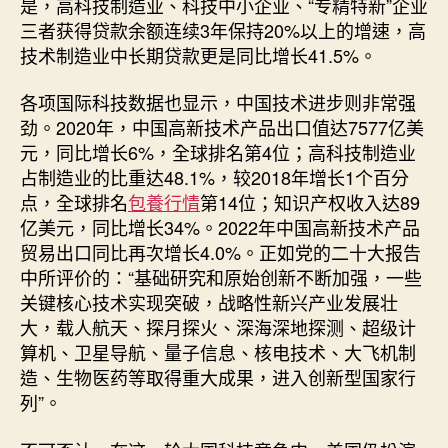
是，高科技制造业、科技中小企业、“专精特新”企业
三者获得贷款余额连续3年保持20%以上的增速，高
技术制造业中长期贷款更是同比增长41.5%。
各项国际科技数据也显示，中国技术进步则非常强
劲。2020年，中国高新技术产品出口值达7577亿美
元，同比增长6%，全球排名第4位；高科技制造业
占制造业的比重达48.1%，较2018年增长1个百分
点，全球排名
包養行情
第14位；知识产权收入达89
亿美元，同比增长34%。2022年中国高新技术产品
贸易出口同比再次增长4.0%。正如党的二十大报告
中所评价的：“基础研究和原始创新不断加强，一些
关键核心技术实现突破，战略性新兴产业发展壮
大，载人航天、探月探火、深海深地探测、超级计
算机、卫星导航、量子信息、核电技术、大飞机制
造、生物医药等取得重大成果，进入创新型国家行
列”。