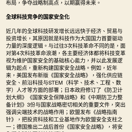
布局，争夺战略制高点，以期赢得未来。
全球科技竞争的国家安全化
近几年的全球科技研发增长远远快于经济、贸易与
投资增长，其原因就是科技作为大国国力首要驱动
力量的深度逻辑。与过往3次科技革命不同的是，面
对第4次科技革命浪潮，各主要经济体都将科技变革
视为维护国家安全的基础核心能力，并以此发展逻
辑为起点，重新构建国家安全战略。例如，近年
来，美国发布新版《国家安全战略》，强化供应链
安全、前沿科技与STEM（科学、技术、工程、数
学）人才等方面的部署；日本政府修订了《防卫计
划大纲》《国家安全保障战略》和《中期防卫力整
备计划》3份与国家战略密切相关的重要文件，突出
强调尖端技术的战略作用；欧盟发布《战略指南
针》，把投资科技和工业基地作为欧盟安全支柱之
一；德国推出二战后首份《国家安全战略》，将安