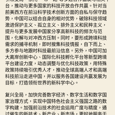
台，推动与更多国家的科技开放合作共赢。针对当
前美西方在前沿科学技术创新方面的自私与保守趋
势，中国可以结合自身的相对优势，破除科技领域
激进保护主义、孤立主义、排外主义和民粹主义，
提升与更多发展中国家分享高新科技的频次与范
围，化解与对冲西方压制。同时，要形成跨境科技
需求的捕寻机制，即时搜集科技情报，自下而上、
多方参与地跟时科技最前沿信息。另外，中国可加
大离岸创新中心、国际化科技孵化平台等新型跨境
平台建设力度，动态调整与优化科技政策，用特殊
政策持续吸引优秀人才，推动全球高端人才和高端
科技前沿走进中国，并以服务各国建设共赢发展为
目标，打造领衔世界的新科学中心。
复兴全局，加快完善数字经济、数字生活和数字国
家治理方式，实现中国特色社会主义强国之路的数
字构建。加强前沿技术的社会运用广度与精度，通
过催生的新技术、新产业、新市场，更好地服务于