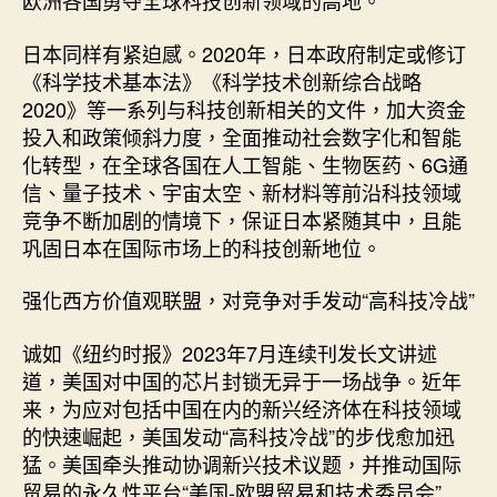
欧洲各国勇夺全球科技创新领域的高地。
日本同样有紧迫感。2020年，日本政府制定或修订
《科学技术基本法》《科学技术创新综合战略
2020》等一系列与科技创新相关的文件，加大资金
投入和政策倾斜力度，全面推动社会数字化和智能
化转型，在全球各国在人工智能、生物医药、6G通
信、量子技术、宇宙太空、新材料等前沿科技领域
竞争不断加剧的情境下，保证日本紧随其中，且能
巩固日本在国际市场上的科技创新地位。
强化西方价值观联盟，对竞争对手发动“高科技冷战”
诚如《纽约时报》2023年7月连续刊发长文讲述
道，美国对中国的芯片封锁无异于一场战争。近年
来，为应对包括中国在内的新兴经济体在科技领域
的快速崛起，美国发动“高科技冷战”的步伐愈加迅
猛。美国牵头推动协调新兴技术议题，并推动国际
贸易的永久性平台“美国-欧盟贸易和技术委员会”