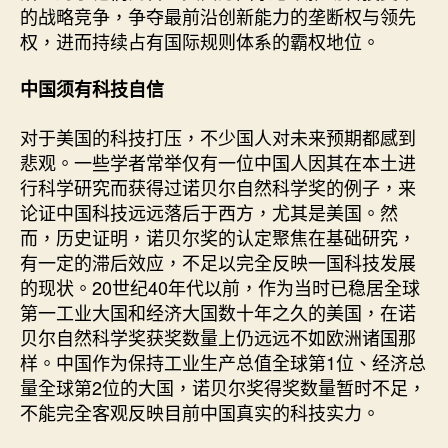
的战略竞争，争夺最前沿创新能力的垄断权与领先
权，进而持续占有国际规则体系的霸权地位。
中国须有科技自信
对于美国的科技打压，不少国人对未来预期都感到
悲观。一些学者常举仅有一位中国人因其在本土进
行科学研究而获得过诺贝尔自然科学奖的例子，来
论证中国科技远远落后于西方，尤其是美国。然
而，历史证明，诺贝尔奖的认定聚焦在基础研究，
有一定的滞后效应，不足以完全反映一国科技发展
的现状。20世纪40年代以前，作为当时已稳居全球
第一工业大国和经济大国数十年之久的美国，在诺
贝尔自然科学奖获奖数量上仍远远不如欧洲诸国那
样。中国作为保持工业生产总值全球第1位、经济总
量全球第2位的大国，诺贝尔奖得奖数量暂时不足，
不能完全客观反映目前中国真实的科技实力。