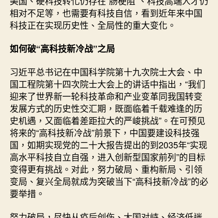
美国、硬科技转化仍存在“肠梗阻”、科技高端人才仍
相对不足等，也需要有科技自信，看到近年来中国
科技正在实现历史性、全局性的重大变化。
如何破“高科技新冷战”之局
习近平总书记在中国科学院第十九次院士大会、中
国工程院第十四次院士大会上的讲话中指出，“我们
迎来了世界新一轮科技革命和产业变革同我国转变
发展方式的历史性交汇期，既面临着千载难逢的历
史机遇，又面临着差距拉大的严峻挑战”。在可预见
将来的“高科技新冷战”前景下，中国要建设科技强
国，如期实现党的二十大报告提出的到2035年“实现
高水平科技自立自强，进入创新型国家前列”的目标
变得更有挑战。对此，努力破局、重构新局、引领
变局、复兴全局就成为突破当下“高科技新冷战”的必
要举措。
努力破局，尽快从疫后创伤、大国对峙、经济低迷