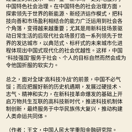
中国特色社会治理。在中国特色的社会治理方面，
探索领先于世界的新能源、新经济运作模式，把科
技向善和市场盈利相结合的能力广泛运用到社会各
个角落，变得越来越重要；尤其是用新科技场景驱
动日常生活的后现代社会场景打造一系列领先于世
界的发达城市，以典范式、标杆式的未来城市化进
程体现出中国式现代化的社会优越性。这样，中国
“科技强国”服务于社会、个人的目标自然而然会成为
令他国折服的软实力。
总之，面对全球“高科技冷战”的前景，中国不必气
馁；而应把握好新的历史机遇期，发展过硬技术、
志气、精神和实力，在新科技革命爆发的基础上开
启万物共生互联的高科技新时代，推进科技机制体
制创新，最终服务于中华民族伟大复兴，推动构建
人类命运共同体。
（作者：王文，中国人民大学重阳金融研究院。