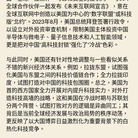
全球合作伙伴一起发布《未来互联网宣言》，意在
全球互联网中创造以美国为中心的“数字联盟”或科技
版“北约”。2023年8月，美国总统拜登签署行政令，
以设立对外投资审查机制，限制美国主体投资中国
半导体与微电子、量子信息技术和人工智能领域，
更是把对中国“高科技封锁”强化了“冷战”色彩。
与此同时，美国还有针对性地调整与一些看似关系
不错的新兴经济体关系。例如，拉拢东盟，试图强
化美国与东盟之间的科技价值链合作；全力拉拢印
度，试图打造对中国的科技包围圈。总之，美国为
首的西方国家全力开展对内提升科技实力、对外打
造科技高墙的战略，这和美国在冷战时期与苏联划
分两个阵营、试图打败对方的逻辑是异曲同工；其
背后是当前全球经济发展与政治局势的秩序动荡，
更反映了以大国博弈日益激烈化为重要背景下的白
热化科技竞争。