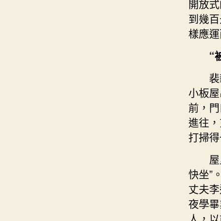
開放式
到幾百
樣應運
“
裴
小板屋
前，門
進往，
打掃得
屋
快坐”
丈夫李
夜學畢
人，以